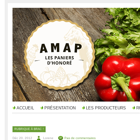
ACCUEIL
PRÉSENTATION
LES PRODUCTEURS
R
RUBRIQUE À BRAC !
Déc 20, 2012
Lorene
Pas de commentaires