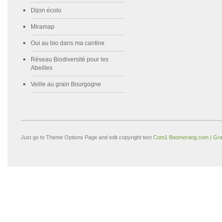
Dijon écolo
Miramap
Oui au bio dans ma cantine
Réseau Biodiversité pour les
Abeilles
Veille au grain Bourgogne
Just go to Theme Options Page and edit copyright text
Com1 Boomerang.com | Gra