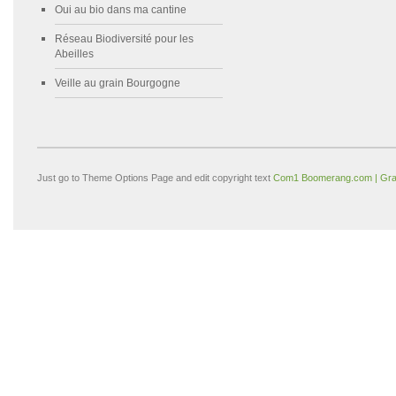
Oui au bio dans ma cantine
Réseau Biodiversité pour les
Abeilles
Veille au grain Bourgogne
Just go to Theme Options Page and edit copyright text
Com1 Boomerang.com | Gra