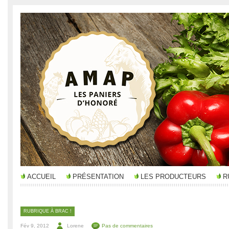
ACCUEIL
PRÉSENTATION
LES PRODUCTEURS
R
RUBRIQUE À BRAC !
Fév 9, 2012
Lorene
Pas de commentaires