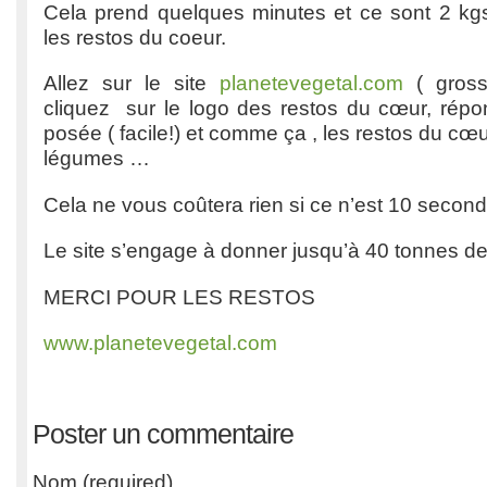
Cela prend quelques minutes et ce sont 2 k
les restos du coeur.
Allez sur le site
planetevegetal.com
( gros
cliquez sur le logo des restos du cœur, répo
posée ( facile!) et comme ça , les restos du cœ
légumes …
Cela ne vous coûtera rien si ce n’est 10 secon
Le site s’engage à donner jusqu’à 40 tonnes d
MERCI POUR LES RESTOS
www.planetevegetal.com
Poster un commentaire
Nom (required)