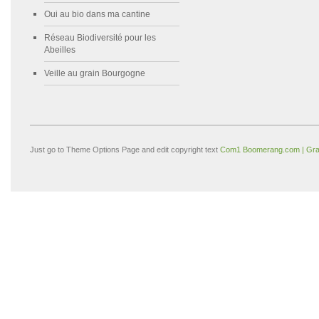
Oui au bio dans ma cantine
Réseau Biodiversité pour les
Abeilles
Veille au grain Bourgogne
Just go to Theme Options Page and edit copyright text
Com1 Boomerang.com | Gra