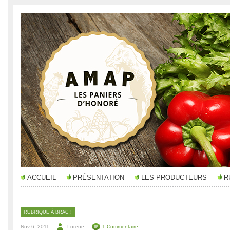
ACCUEIL
PRÉSENTATION
LES PRODUCTEURS
R
RUBRIQUE À BRAC !
Nov 6, 2011
Lorene
1 Commentaire