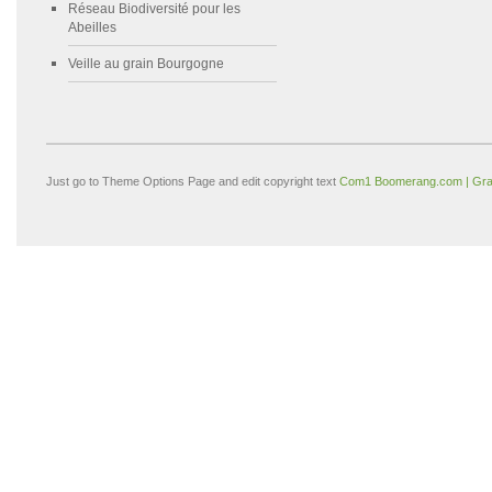
Réseau Biodiversité pour les
Abeilles
Veille au grain Bourgogne
Just go to Theme Options Page and edit copyright text
Com1 Boomerang.com | Gra