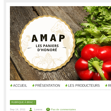
ACCUEIL
PRÉSENTATION
LES PRODUCTEURS
R
RUBRIQUE À BRAC !
Sep 14, 2011
Lorene
Pas de commentaires