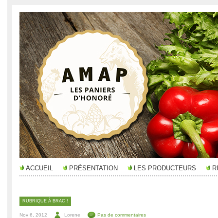
ACCUEIL
PRÉSENTATION
LES PRODUCTEURS
R
RUBRIQUE À BRAC !
Nov 6, 2012
Lorene
Pas de commentaires