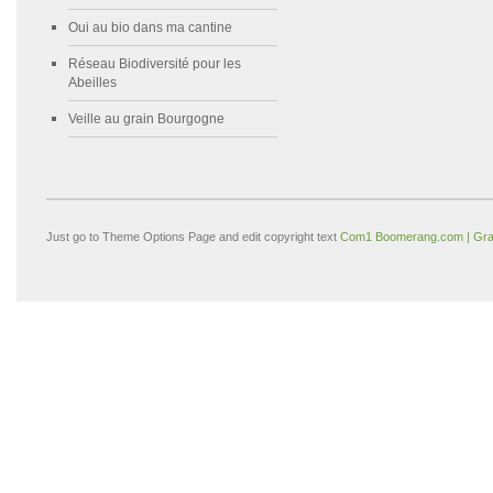
Oui au bio dans ma cantine
Réseau Biodiversité pour les
Abeilles
Veille au grain Bourgogne
Just go to Theme Options Page and edit copyright text
Com1 Boomerang.com | Gra