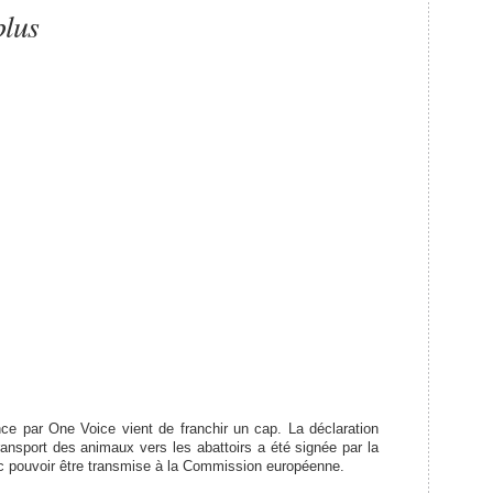
plus
e par One Voice vient de franchir un cap. La déclaration
ransport des animaux vers les abattoirs a été signée par la
nc pouvoir être transmise à la Commission européenne.