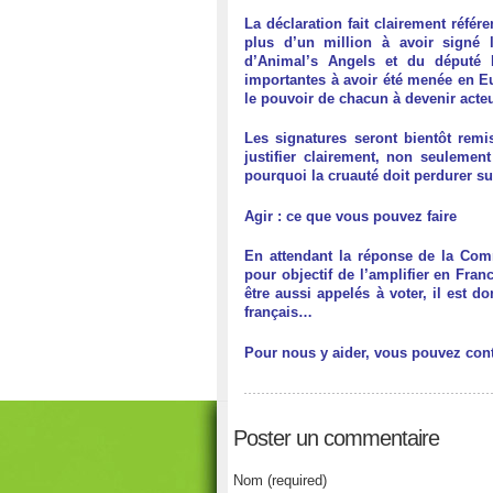
La déclaration fait clairement référ
plus d’un million à avoir signé l
d’Animal’s Angels et du député 
importantes à avoir été menée en E
le pouvoir de chacun à devenir acteu
Les signatures seront bientôt remi
justifier clairement, non seulemen
pourquoi la cruauté doit perdurer s
Agir : ce que vous pouvez faire
En attendant la réponse de la Com
pour objectif de l’amplifier en Fran
être aussi appelés à voter, il est d
français…
Pour nous y aider, vous pouvez conti
Poster un commentaire
Nom (required)