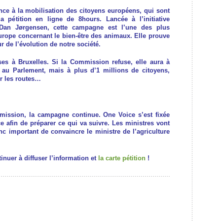
ence à la mobilisation des citoyens européens, qui sont
a pétition en ligne de 8hours. Lancée à l’initiative
Dan Jørgensen, cette campagne est l’une des plus
urope concernant le bien-être des animaux. Elle prouve
r de l’évolution de notre société.
ses à Bruxelles. Si la Commission refuse, elle aura à
t au Parlement, mais à plus d’1 millions de citoyens,
ur les routes…
mission, la campagne continue. One Voice s’est fixée
ce afin de préparer ce qui va suivre. Les ministres vont
onc important de convaincre le ministre de l’agriculture
nuer à diffuser l’information et
la carte pétition
!