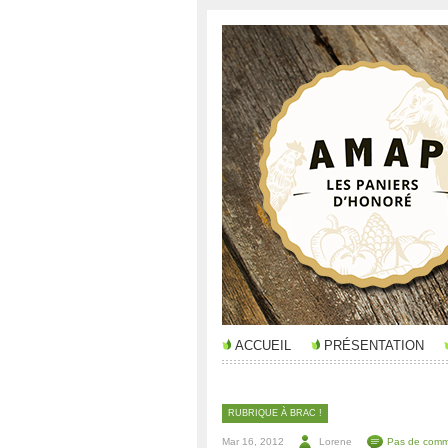
ACCUEIL
PRÉSENTATION
RUBRIQUE À BRAC !
Mar 16, 2012
Lorene
Pas de comm