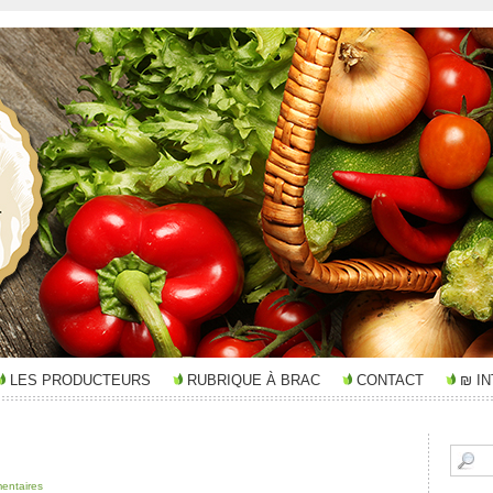
LES PRODUCTEURS
RUBRIQUE À BRAC
CONTACT
₪ I
entaires