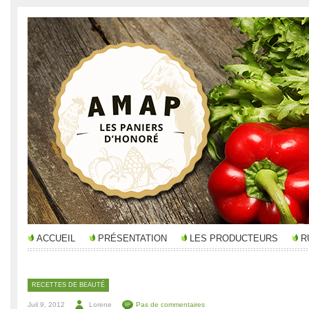
ACCUEIL
PRÉSENTATION
LES PRODUCTEURS
R
RECETTES DE BEAUTÉ
Juil 9, 2012
Lorene
Pas de commentaires