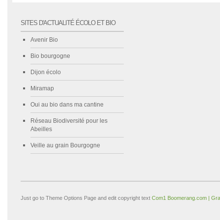
SITES D'ACTUALITÉ ÉCOLO ET BIO
Avenir Bio
Bio bourgogne
Dijon écolo
Miramap
Oui au bio dans ma cantine
Réseau Biodiversité pour les
Abeilles
Veille au grain Bourgogne
Just go to Theme Options Page and edit copyright text
Com1 Boomerang.com | Gra