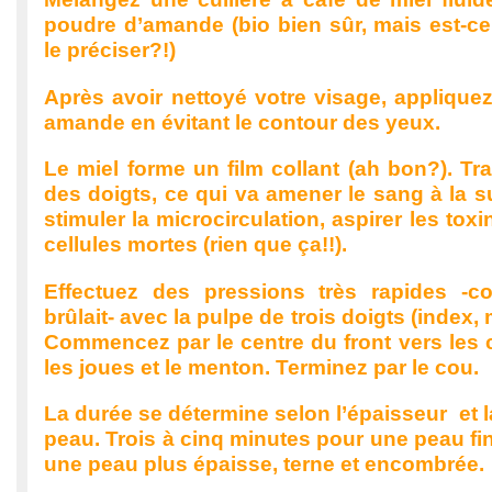
poudre d’amande (bio bien sûr, mais est-ce
le préciser?!)
Après avoir nettoyé votre visage, applique
amande en évitant le contour des yeux.
Le miel forme un film collant (ah bon?). Tra
des doigts, ce qui va amener le sang à la s
stimuler la microcirculation, aspirer les toxi
cellules mortes (rien que ça!!).
Effectuez des pressions très rapides -
brûlait- avec la pulpe de trois doigts (index, 
Commencez par le centre du front vers les c
les joues et le menton. Terminez par le cou.
La durée se détermine selon l’épaisseur et l
peau. Trois à cinq minutes pour une peau fin
une peau plus épaisse, terne et encombrée.