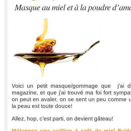
Masque au miel et à la poudre d’a
Voici un petit masque/gommage que j’ai d
magazine, et que j’ai trouvé ma foi fort sympat
on peut en avaler, on se sent un peu comme u
la peau est toute douce!
Allez, hop, c’est parti, on devient gâteau!
Mélangez une cuillère à café de miel fluid