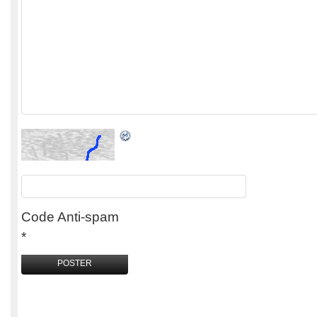
Code Anti-spam
*