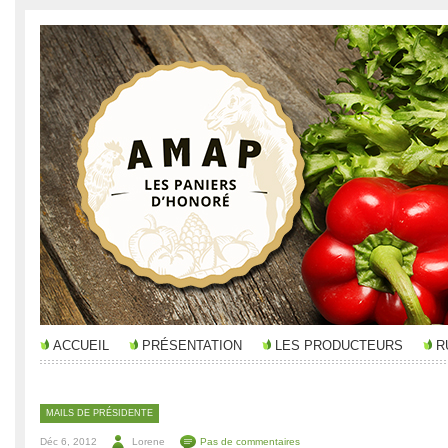
ACCUEIL
PRÉSENTATION
LES PRODUCTEURS
R
MAILS DE PRÉSIDENTE
Déc 6, 2012
Lorene
Pas de commentaires