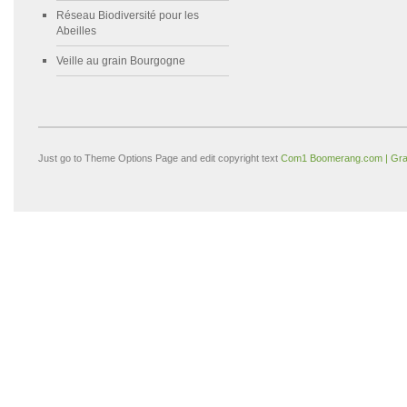
Réseau Biodiversité pour les
Abeilles
Veille au grain Bourgogne
Just go to Theme Options Page and edit copyright text
Com1 Boomerang.com | Gra