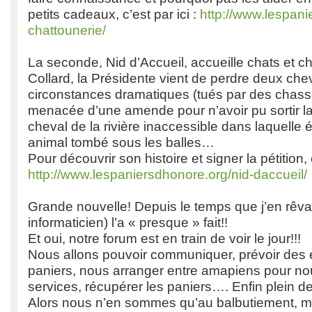
petits cadeaux, c’est par ici :
http://www.lespani
chattounerie/
La seconde, Nid d’Accueil, accueille chats et c
Collard, la Présidente vient de perdre deux ch
circonstances dramatiques (tués par des chasseu
menacée d’une amende pour n’avoir pu sortir la
cheval de la rivière inaccessible dans laquelle é
animal tombé sous les balles…
Pour découvrir son histoire et signer la pétition, c
http://www.lespaniersdhonore.org/nid-daccueil/
Grande nouvelle! Depuis le temps que j’en rêva
informaticien) l’a « presque » fait!!
Et oui, notre forum est en train de voir le jour!!!
Nous allons pouvoir communiquer, prévoir des
paniers, nous arranger entre amapiens pour no
services, récupérer les paniers…. Enfin plein d
Alors nous n’en sommes qu’au balbutiement, m