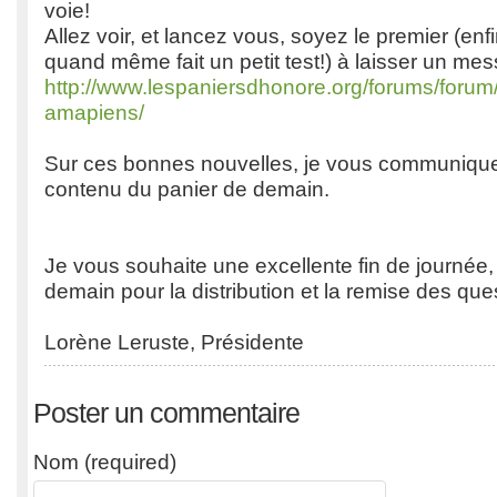
voie!
Allez voir, et lancez vous, soyez le premier (enfi
quand même fait un petit test!) à laisser un mes
http://www.lespaniersdhonore.org/forums/forum/
amapiens/
Sur ces bonnes nouvelles, je vous communique
contenu du panier de demain.
Je vous souhaite une excellente fin de journée,
demain pour la distribution et la remise des que
Lorène Leruste, Présidente
Poster un commentaire
Nom (required)