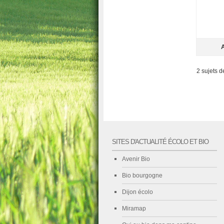
A
2 sujets d
SITES D'ACTUALITÉ ÉCOLO ET BIO
Avenir Bio
Bio bourgogne
Dijon écolo
Miramap