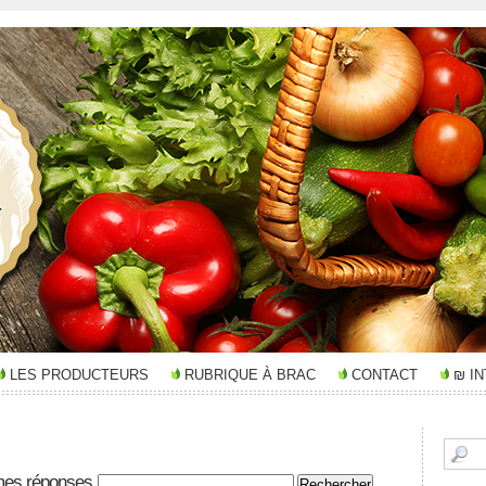
LES PRODUCTEURS
RUBRIQUE À BRAC
CONTACT
₪ I
mes réponses