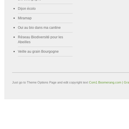
Dijon écolo
Miramap
Oui au bio dans ma cantine
Réseau Biodiversité pour les
Abeilles
Veille au grain Bourgogne
Just go to Theme Options Page and edit copyright text
Com1 Boomerang.com | Gra