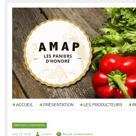
ACCUEIL
PRÉSENTATION
LES PRODUCTEURS
R
PAROLES D'AMAPIENS
Sep 25, 2011
Lorene
Pas de commentaires