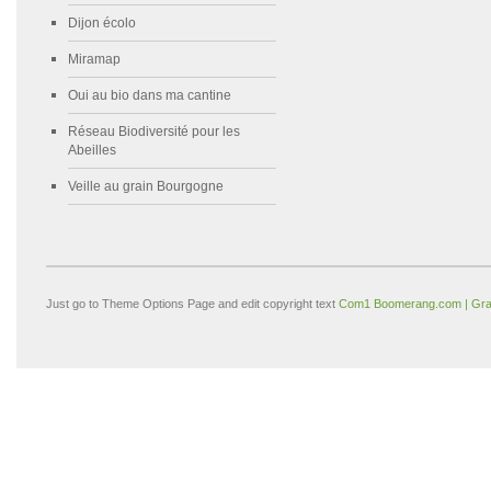
Dijon écolo
Miramap
Oui au bio dans ma cantine
Réseau Biodiversité pour les
Abeilles
Veille au grain Bourgogne
Just go to Theme Options Page and edit copyright text
Com1 Boomerang.com | Gra