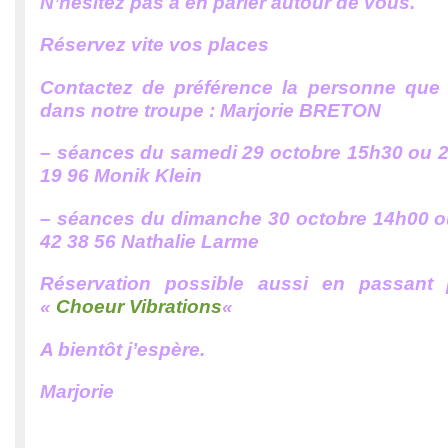
N’hésitez pas à en parler autour de vous.
Réservez vite vos places
Contactez de préférence la personne que
dans notre troupe : Marjorie BRETON
– séances du samedi 29 octobre 15h30 ou 20
19 96 Monik Klein
– séances du dimanche 30 octobre 14h00 ou
42 38 56 Nathalie Larme
Réservation possible aussi en passant 
«
Choeur Vibrations
«
A bientôt j’espère.
Marjorie