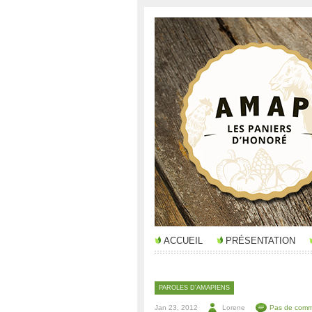
ACCUEIL
PRÉSENTATION
PAROLES D'AMAPIENS
Jan 23, 2012
Lorene
Pas de comm