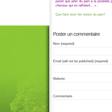
paraît que jeter du pain à la poubelle 
chevaux qui en raffolent… « :
Que faire avec les restes du pain?
Poster un commentaire
Nom (required)
Email (will not be published) (required)
Website
Commentaire