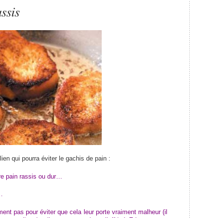
ssis
ien qui pourra éviter le gachis de pain :
tre pain rassis ou dur…
…
ent pas pour éviter que cela leur porte vraiment malheur (il