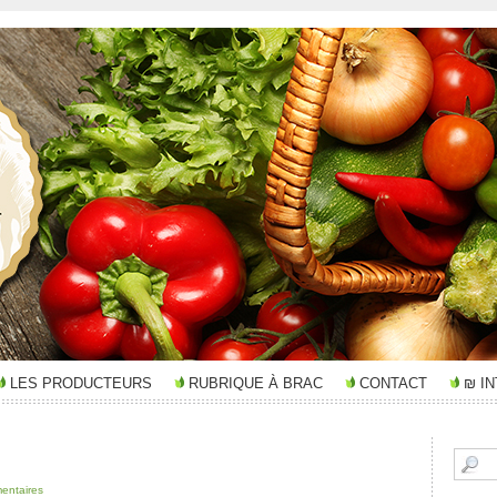
LES PRODUCTEURS
RUBRIQUE À BRAC
CONTACT
₪ I
entaires