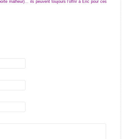
porte malheur)… ils peuvent toujours l’offrir à Eric pour ces