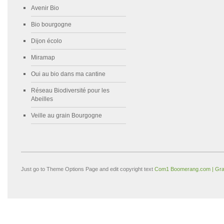
Avenir Bio
Bio bourgogne
Dijon écolo
Miramap
Oui au bio dans ma cantine
Réseau Biodiversité pour les
Abeilles
Veille au grain Bourgogne
Just go to Theme Options Page and edit copyright text
Com1 Boomerang.com | Gra