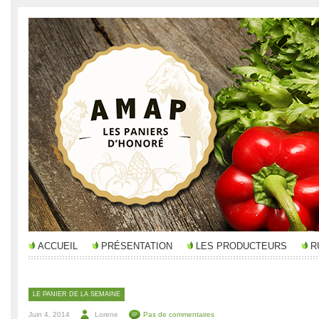
ACCUEIL
PRÉSENTATION
LES PRODUCTEURS
R
LE PANIER DE LA SEMAINE
Juin 4, 2014
Lorene
Pas de commentaires