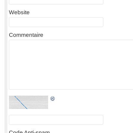
Website
Commentaire
Code Anti-spam