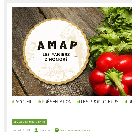
ACCUEIL
PRÉSENTATION
LES PRODUCTEURS
R
MAILS DE PRÉSIDENTE
Jan 24, 2013
Lorene
Pas de commentaires