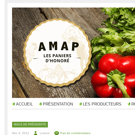
ACCUEIL
PRÉSENTATION
LES PRODUCTEURS
R
MAILS DE PRÉSIDENTE
Nov 3, 2012
Lorene
Pas de commentaires