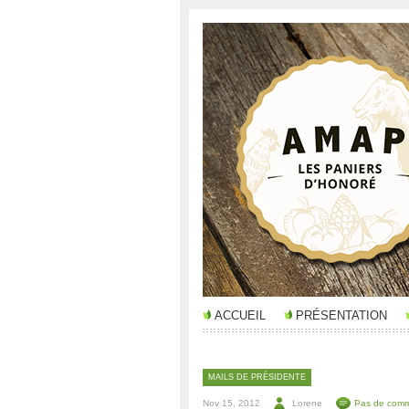
ACCUEIL
PRÉSENTATION
MAILS DE PRÉSIDENTE
Nov 15, 2012
Lorene
Pas de comm