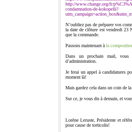
http://www.change.org/fr/p%C3%A9
condamnation-de-kokopelli?
utm_campaign=action_box&utm_me
N’oubliez pas de préparer vos com
la date de clôture est vendredi 2
que la commande.
Passons maintenant à
la compositio
Dans un prochain mail, vous a
d’administration.
Je ferai un appel à candidatures po
moment là!
Mais gardez cela dans un coin de la 
Sur ce, je vous dis à demain, et vou
Lorène Leruste, Présidente et réfé
pour cause de torticolis!