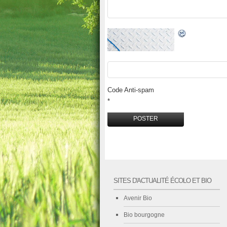
Code Anti-spam
*
SITES D'ACTUALITÉ ÉCOLO ET BIO
Avenir Bio
Bio bourgogne