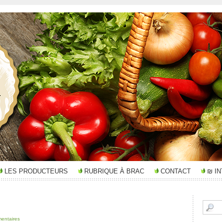
LES PRODUCTEURS
RUBRIQUE À BRAC
CONTACT
₪ I
entaires