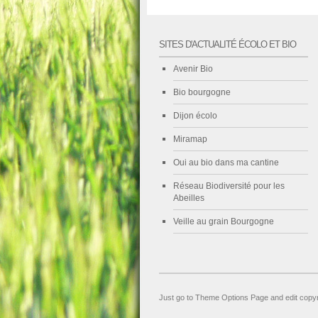
SITES D'ACTUALITÉ ÉCOLO ET BIO
Avenir Bio
Bio bourgogne
Dijon écolo
Miramap
Oui au bio dans ma cantine
Réseau Biodiversité pour les
Abeilles
Veille au grain Bourgogne
Just go to Theme Options Page and edit copyr