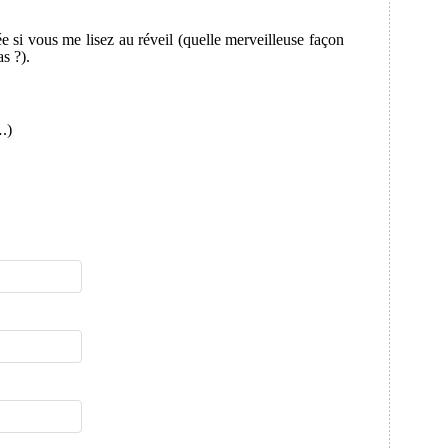
 si vous me lisez au réveil (quelle merveilleuse façon
s ?).
.)