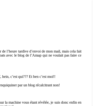
 de l’heure tardive d’envoi de mon mail, mais cela fait
ats avec le blog de l’Amap qui ne voulait pas faire ce
f, hein, c’est qui??? Et ben c’est moi!!
enquiquiner par un blog récalcitrant non!
sur la machine vous étant révélée, je suis donc enfin en