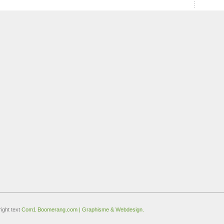
ight text
Com1 Boomerang.com | Graphisme & Webdesign.