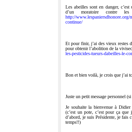
Les abeilles sont en danger, c’est
d’un moratoire contre les 
http://www.lespaniersdhonore.org/mo
continue/
Et pour finir, j’ai des vieux restes 
pour obtenir l’abolition de la vivise
les-pesticides-tueurs-dabeilles-le-c
Bon et bien voilà, je crois que j’ai t
Juste un petit message personnel (si
Je souhaite la bienvenue à Didier 
(c’est un pote, c’est pour ça que
d’abord, je suis Présidente, je fais 
temps!!)