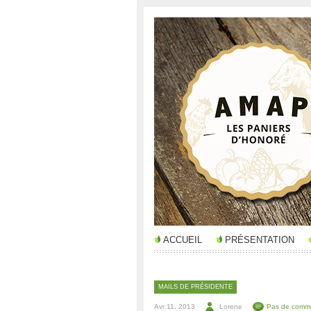
ACCUEIL
PRÉSENTATION
MAILS DE PRÉSIDENTE
Avr 11, 2013
Lorene
Pas de comme