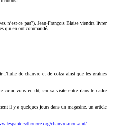
rmations!
ez n’est-ce pas?), Jean-François Blaise viendra livrer
nnes qui en ont commandé.
ir l’huile de chanvre et de colza ainsi que les graines
le cœur vous en dit, car sa visite entre dans le cadre
ment il y a quelques jours dans un magasine, un article
www.lespaniersdhonore.org/chanvre-mon-ami/