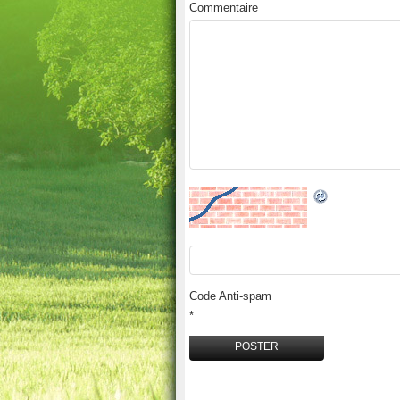
Commentaire
Code Anti-spam
*