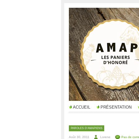
ACCUEIL
PRÉSENTATION
PAROLES D'AMAPIENS
Août 30, 2011
Lorene
Pas de com