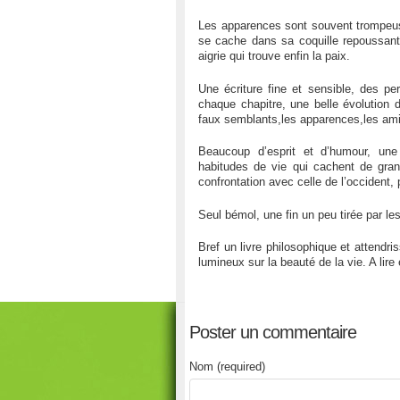
Les apparences sont souvent trompeuses
se cache dans sa coquille repoussant
aigrie qui trouve enfin la paix.
Une écriture fine et sensible, des p
chaque chapitre, une belle évolution
faux semblants,les apparences,les ami
Beaucoup d’esprit et d’humour, une
habitudes de vie qui cachent de gran
confrontation avec celle de l’occident
Seul bémol, une fin un peu tirée par 
Bref un livre philosophique et attendr
lumineux sur la beauté de la vie. A lire e
Poster un commentaire
Nom (required)