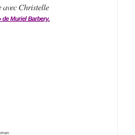
 avec Christelle
 de Muriel Barbery.
roman.