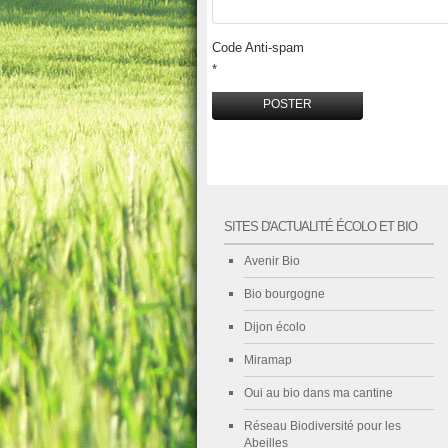
Code Anti-spam
*
SITES D'ACTUALITÉ ÉCOLO ET BIO
Avenir Bio
Bio bourgogne
Dijon écolo
Miramap
Oui au bio dans ma cantine
Réseau Biodiversité pour les
Abeilles