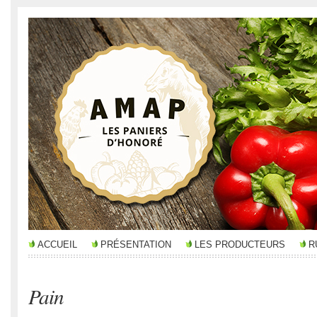
ACCUEIL
PRÉSENTATION
LES PRODUCTEURS
R
Pain