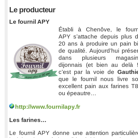
Le producteur
Le fournil APY
Établi à Chenôve, le fourn
APY s’attache depuis plus 
20 ans à produire un pain b
de qualité. Aujourd’hui prése
dans plusieurs magasi
dijonnais (et bien au delà !
c’est par la voie de
Gauthi
que le fournil nous livre s
excellent pain aux farines T
ou épeautre…
http://www.fournilapy.fr
Les farines…
Le fournil APY donne une attention particulièr