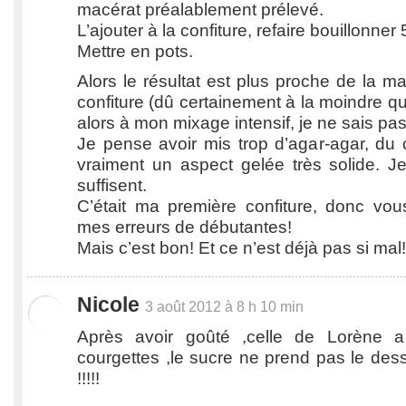
macérat préalablement prélevé.
L’ajouter à la confiture, refaire bouillonner
Mettre en pots.
Alors le résultat est plus proche de la 
confiture (dû certainement à la moindre qu
alors à mon mixage intensif, je ne sais pas
Je pense avoir mis trop d’agar-agar, du 
vraiment un aspect gelée très solide. 
suffisent.
C’était ma première confiture, donc vo
mes erreurs de débutantes!
Mais c’est bon! Et ce n’est déjà pas si mal!
Nicole
3 août 2012 à 8 h 10 min
Après avoir goûté ,celle de Lorène 
courgettes ,le sucre ne prend pas le des
!!!!!