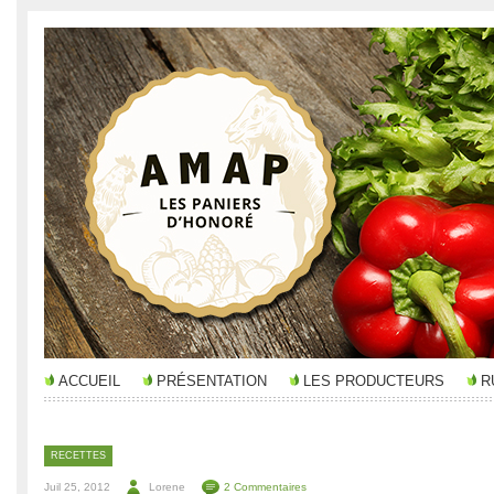
ACCUEIL
PRÉSENTATION
LES PRODUCTEURS
R
RECETTES
Juil 25, 2012
Lorene
2 Commentaires