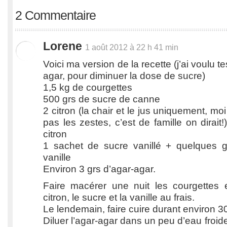
2 Commentaire
Lorene
1 août 2012 à 22 h 41 min
Voici ma version de la recette (j’ai voulu t
agar, pour diminuer la dose de sucre)
1,5 kg de courgettes
500 grs de sucre de canne
2 citron (la chair et le jus uniquement, mo
pas les zestes, c’est de famille on dirait
citron
1 sachet de sucre vanillé + quelques go
vanille
Environ 3 grs d’agar-agar.
Faire macérer une nuit les courgettes e
citron, le sucre et la vanille au frais.
Le lendemain, faire cuire durant environ 3
Diluer l’agar-agar dans un peu d’eau froid