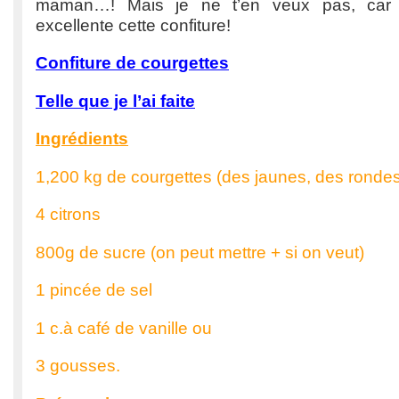
maman…! Mais je ne t’en veux pas, car e
excellente cette confiture!
Confiture de courgettes
Telle que je l’ai faite
Ingrédients
1,200 kg de courgettes (des jaunes, des rondes
4 citrons
800g de sucre (on peut mettre + si on veut)
1 pincée de sel
1 c.à café de vanille ou
3 gousses.