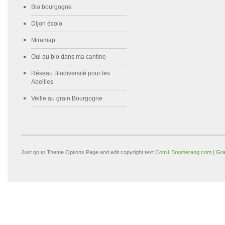
Bio bourgogne
Dijon écolo
Miramap
Oui au bio dans ma cantine
Réseau Biodiversité pour les
Abeilles
Veille au grain Bourgogne
Just go to Theme Options Page and edit copyright text
Com1 Boomerang.com | Gra